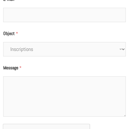
Object
*
Message
*