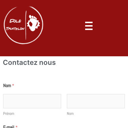
Contactez nous
Nom
*
Prénom
Nom
E-mail
*