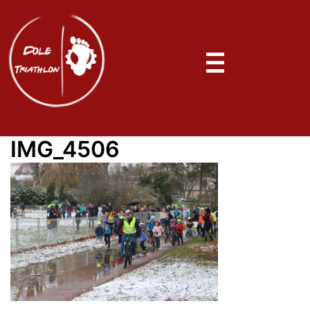
IMG_4506