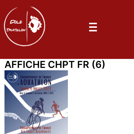
AFFICHE CHPT FR (6)